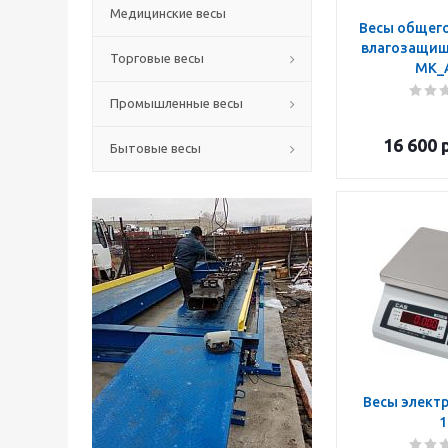
Медицинские весы
Весы общего
влагозащищ
Торговые весы
MK_
Промышленные весы
16 600
р
Бытовые весы
Весы электр
1