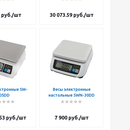
руб.
/шт
30 073.59
руб.
/шт
ктронные SW-
Весы электронные
05DD
настольные SWN-30DD
53
руб.
/шт
7 900
руб.
/шт