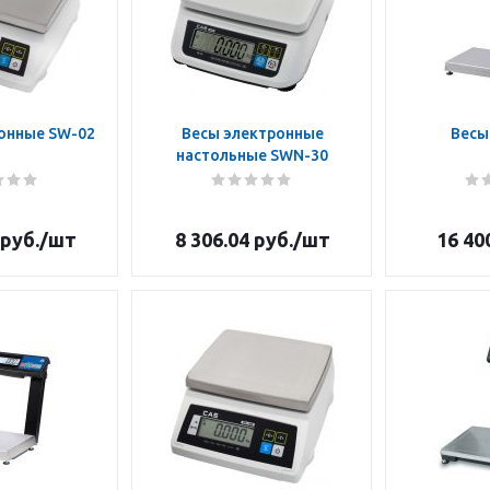
онные SW-02
Весы электронные
Весы
настольные SWN-30
руб.
/шт
8 306.04
руб.
/шт
16 40