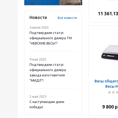
11 361.1
Новости
Все новости
4 июля 2025
Подтвердили статус
официального дилера ТМ
"НЕВСКИЕ ВЕСЫ"!
9 мая 2025
Подтвердили статус
официального дилера
завода изготовителя
"МИДЛ"!
Весы общего
Весы 
5 мая 2023
С наступающим днем
9 800
р
победы!