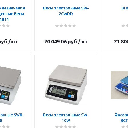
 назначения
Весы электронные SW-
ВП
енные Весы
20WDD
АВ11
уб.
/шт
20 049.06
руб.
/шт
21 80
онные SWII-
Весы электронные SW-
Фасов
0
10W
ВСП