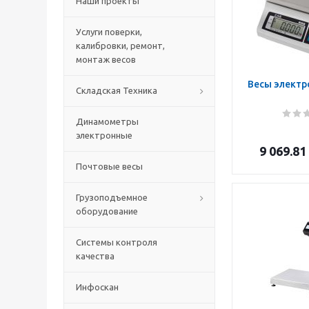
Наши проекты
Услуги поверки,
калибровки, ремонт,
монтаж весов
Весы электр
Складская Техника
Динамометры
электронные
9 069.81
Почтовые весы
Грузоподъемное
оборудование
Системы контроля
качества
Инфоскан