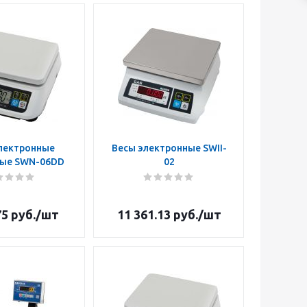
лектронные
Весы электронные SWII-
ные SWN-06DD
02
75
руб.
/шт
11 361.13
руб.
/шт