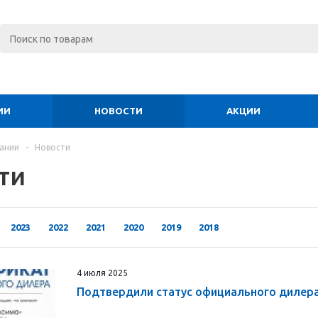
ИИ
НОВОСТИ
АКЦИИ
ании
-
Новости
ти
2023
2022
2021
2020
2019
2018
4 июля 2025
Подтвердили статус официального дилер