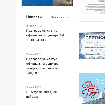
Новости
Все новости
4 июля 2025
Подтвердили статус
официального дилера ТМ
"НЕВСКИЕ ВЕСЫ"!
9 мая 2025
Подтвердили статус
официального дилера
завода изготовителя
"МИДЛ"!
5 мая 2023
С наступающим днем
победы!