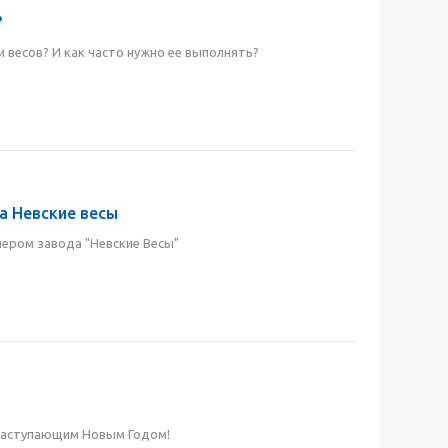
?
 весов? И как часто нужно ее выполнять?
а Невские весы
ером завода "Невские Весы"
наступающим Новым Годом!