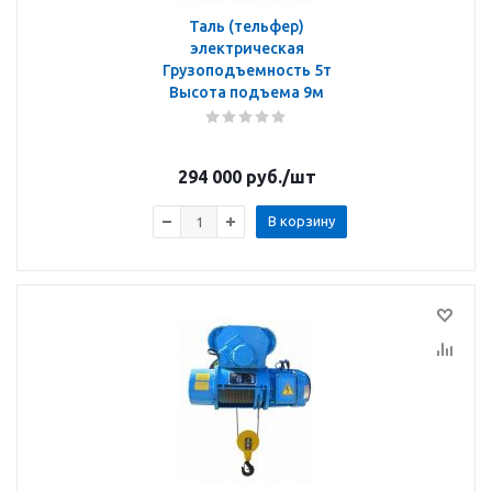
Таль (тельфер)
электрическая
Грузоподъемность 5т
Высота подъема 9м
294 000
руб.
/шт
В корзину