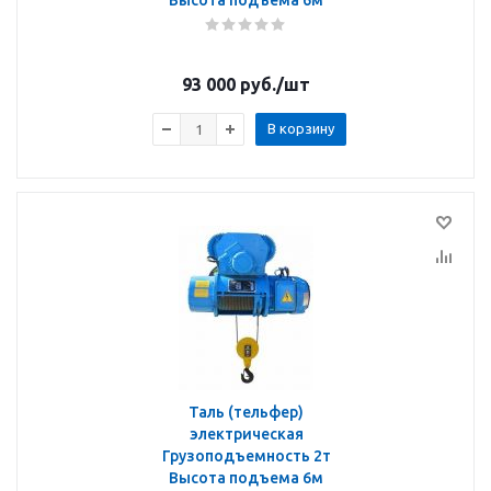
Высота подъема 6м
93 000
руб.
/шт
В корзину
Таль (тельфер)
электрическая
Грузоподъемность 2т
Высота подъема 6м