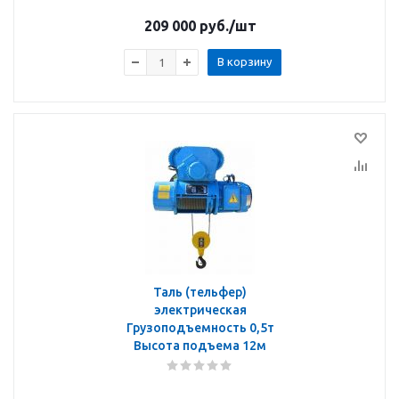
209 000
руб.
/шт
В корзину
Таль (тельфер)
электрическая
Грузоподъемность 0,5т
Высота подъема 12м