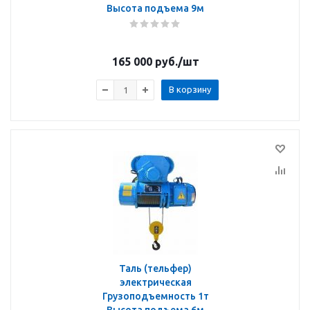
Высота подъема 9м
165 000
руб.
/шт
В корзину
Таль (тельфер)
электрическая
Грузоподъемность 1т