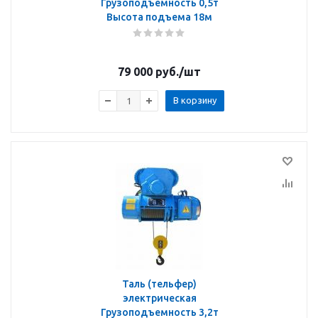
Грузоподъемность 0,5т
Высота подъема 18м
79 000
руб.
/шт
В корзину
Таль (тельфер)
электрическая
Грузоподъемность 3,2т