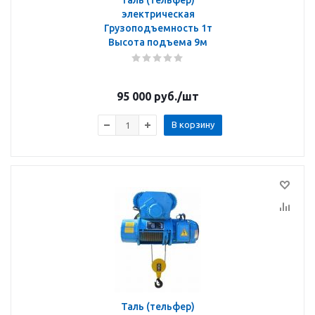
Таль (тельфер)
электрическая
Грузоподъемность 1т
Высота подъема 9м
95 000
руб.
/шт
В корзину
Таль (тельфер)