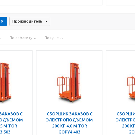
Производитель
По алфавиту
По цене
ЗАКАЗОВ С
СБОРЩИК ЗАКАЗОВ С
СБОРЩИ
ПОДЪЕМОМ
ЭЛЕКТРОПОДЪЕМОМ
ЭЛЕКТР
,5 М TOR
200 КГ 4,0 М TOR
200 КГ
3.503
GOPY4.403
GO