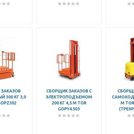
 ЗАКАЗОВ
СБОРЩИК ЗАКАЗОВ С
СБОРЩ
 300 КГ 3,0
ЭЛЕКТРОПОДЪЕМОМ
САМОХОДН
GOPZ302
200 КГ 4,5 М TOR
М TOR
GOPY4.503
(ТРЕХ