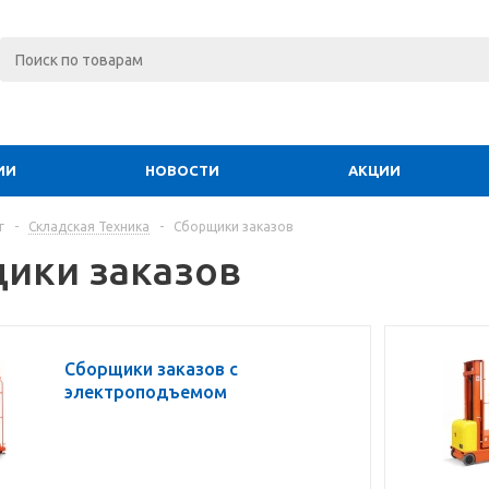
ИИ
НОВОСТИ
АКЦИИ
г
-
Складская Техника
-
Сборщики заказов
ики заказов
Сборщики заказов с
электроподъемом