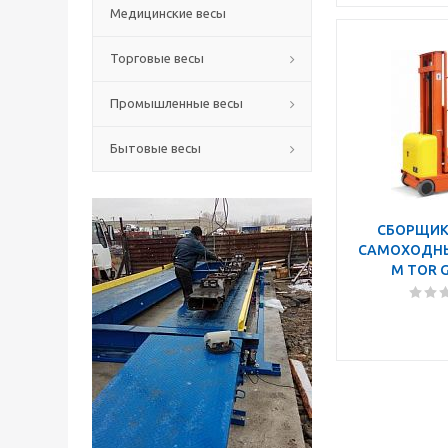
Медицинские весы
Торговые весы
Промышленные весы
Бытовые весы
СБОРЩИК
САМОХОДНЫЙ
М TOR 