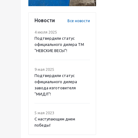
Новости
Все новости
4 июля 2025
Подтвердили статус
официального дилера ТМ
"НЕВСКИЕ ВЕСЫ"!
9 мая 2025
Подтвердили статус
официального дилера
завода изготовителя
"МИДЛ"!
5 мая 2023
С наступающим днем
победы!