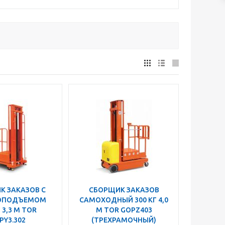
К ЗАКАЗОВ С
СБОРЩИК ЗАКАЗОВ
ОПОДЪЕМОМ
САМОХОДНЫЙ 300 КГ 4,0
 3,3 М TOR
М TOR GOPZ403
PY3.302
(ТРЕХРАМОЧНЫЙ)