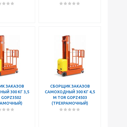
ИК ЗАКАЗОВ
СБОРЩИК ЗАКАЗОВ
ЫЙ 300 КГ 3,5
САМОХОДНЫЙ 300 КГ 4,5
 GOPZ3502
М TOR GOPZ4503
РАМОЧНЫЙ)
(ТРЕХРАМОЧНЫЙ)