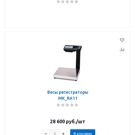
Весы регистраторы
MK_RА11
28 600
руб.
/шт
В корзину