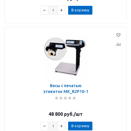
В корзину
Весы с печатью
этикеток MK_R2P10-1
48 800
руб.
/шт
В корзину