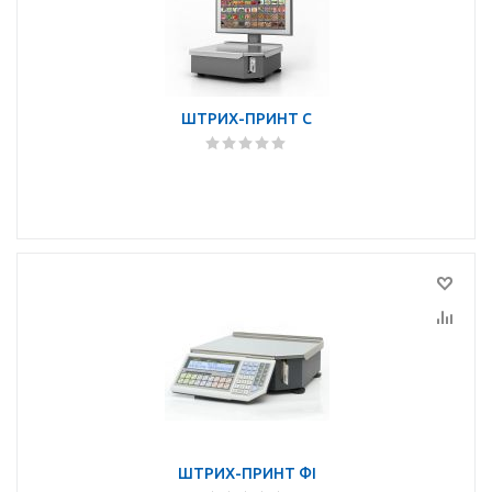
ШТРИХ-ПРИНТ С
ШТРИХ-ПРИНТ ФI