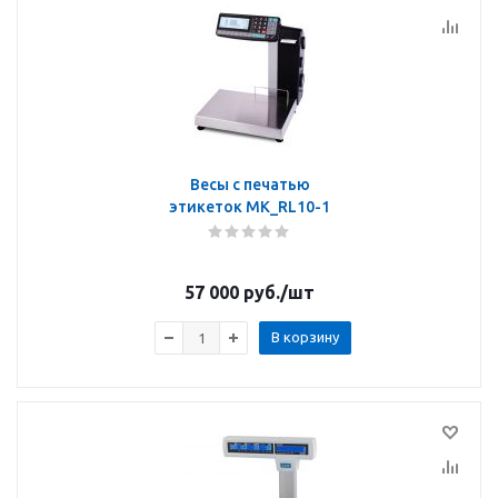
Весы с печатью
этикеток MK_RL10-1
57 000
руб.
/шт
В корзину