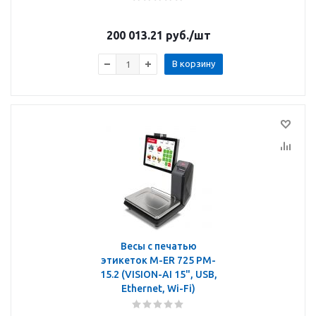
200 013.21
руб.
/шт
В корзину
Весы с печатью
этикеток M-ER 725 PM-
15.2 (VISION-AI 15", USB,
Ethernet, Wi-Fi)