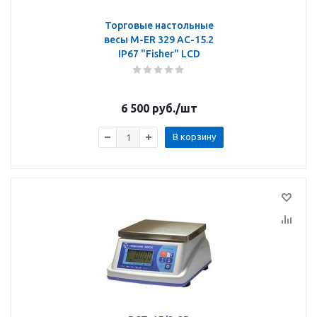
Торговые настольные
весы M-ER 329 AC-15.2
IP67 "Fisher" LСD
6 500
руб.
/шт
В корзину