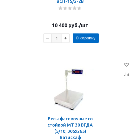
ВСП-15/2-2В
10 400
руб.
/шт
В корзину
Весы фасовочные со
стойкой МТ 30 ВГДА
(5/10; 305х265)
Батискаф