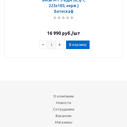
Весы МТ 3 ВДА (0,5/1;
225х185; нерж.)
Батискаф
16 990
руб.
/шт
В корзину
О компании
Новости
Сотрудники
Вакансии
Магазины