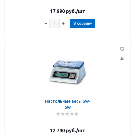
17 990
руб.
/шт
В корзину
Настольные весы SW-
5W
12 740
руб.
/шт