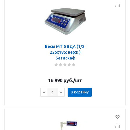
Весы МТ 6 ВДА (1/2;
225х185; нерж.)
Батискаф
16 990
руб.
/шт
В корзину