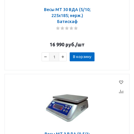
Весы МТ 30 ВДА (5/10;
225х185; нерж.)
Батискаф
16 990
руб.
/шт
В корзину