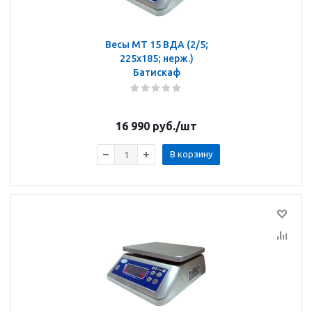
Весы МТ 15 ВДА (2/5;
225х185; нерж.)
Батискаф
16 990
руб.
/шт
В корзину