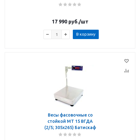
17 990
руб.
/шт
В корзину
Весы фасовочные со
стойкой МТ 15 ВГДА
(2/5; 305х265) Батискаф