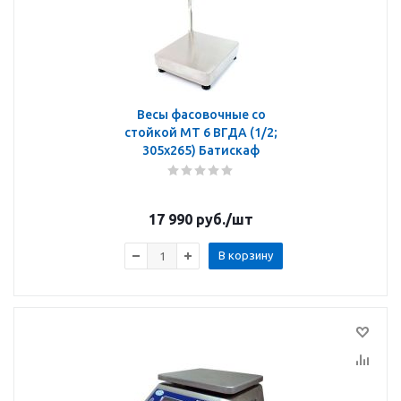
Весы фасовочные со
стойкой МТ 6 ВГДА (1/2;
305х265) Батискаф
17 990
руб.
/шт
В корзину