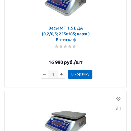
Весы МТ 1,5 ВДА
(0,2/0,5; 225х185; нерж.)
Батискаф
16 990
руб.
/шт
В корзину