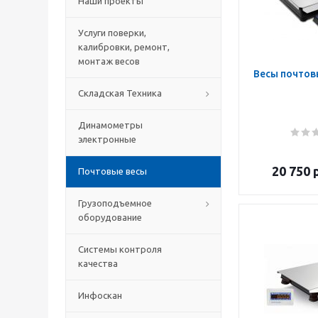
Наши проекты
Услуги поверки,
калибровки, ремонт,
монтаж весов
Весы почтов
Складская Техника
Динамометры
электронные
20 750
р
Почтовые весы
Грузоподъемное
оборудование
Системы контроля
качества
Инфоскан