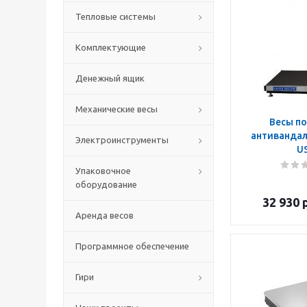
Тепловые системы
Комплектующие
Денежный ящик
Механические весы
Весы п
антивандал
Электроинструменты
U
Упаковочное
оборудование
32 930
р
Аренда весов
Программное обеспечение
Гири