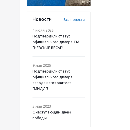
Новости
Все новости
4 июля 2025
Подтвердили статус
официального дилера ТМ
"НЕВСКИЕ ВЕСЫ"!
9 мая 2025
Подтвердили статус
официального дилера
завода изготовителя
"МИДЛ"!
5 мая 2023
С наступающим днем
победы!