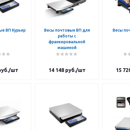
ые ВП Курьер
Весы почтовые ВП для
Весы поч
работы с
франкировальной
машиной
уб.
/шт
14 148
руб.
/шт
15 72