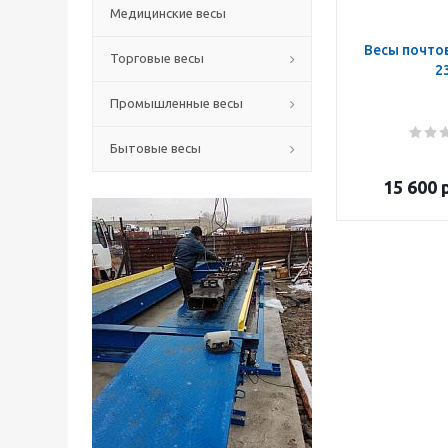
Медицинские весы
Весы почтов
Торговые весы
2
Промышленные весы
Бытовые весы
15 600
р