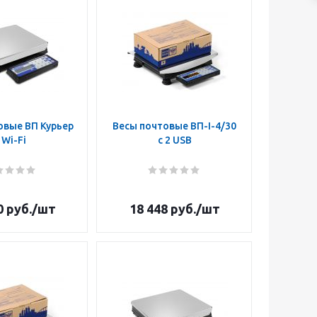
овые ВП Курьер
Весы почтовые ВП-I-4/30
 Wi-Fi
c 2 USB
0
руб.
/шт
18 448
руб.
/шт