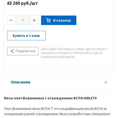
63 260
руб.
/шт
В корзину
Купить в 1 клик
Цена действительна только для интернет-
Поделиться
магазина и может отличаться от цен в
розничных магазинах
Описание
Весы платформенные с ограждением ВСП4-600.2Т9
Платформенные весы ВСП4-Т это модификация весов ВСП4-А,
оснащенная рамой-ограждением. Весы разработаны специально