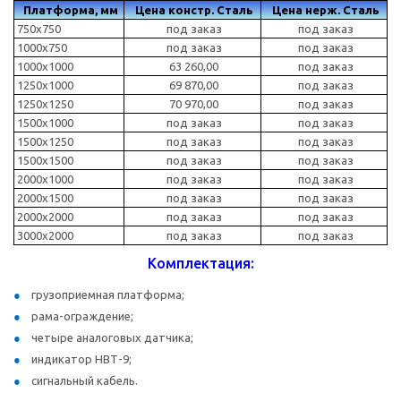
Платформа, мм
Цена констр. Сталь
Цена нерж. Сталь
750х750
под заказ
под заказ
1000х750
под заказ
под заказ
1000х1000
63 260,00
под заказ
1250х1000
69 870,00
под заказ
1250х1250
70 970,00
под заказ
1500х1000
под заказ
под заказ
1500х1250
под заказ
под заказ
1500х1500
под заказ
под заказ
2000х1000
под заказ
под заказ
2000х1500
под заказ
под заказ
2000х2000
под заказ
под заказ
3000х2000
под заказ
под заказ
Комплектация:
грузоприемная платформа;
рама-ограждение;
четыре аналоговых датчика;
индикатор НВТ-9;
сигнальный кабель.