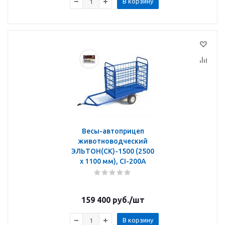
В корзину
Весы-автоприцеп
животноводческий
ЭЛЬТОН(СК)-1500 (2500
х 1100 мм), CI-200A
159 400
руб.
/шт
В корзину