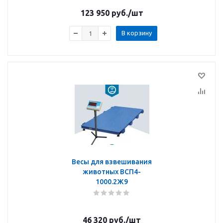
123 950
руб.
/шт
В корзину
Весы для взвешивания
животных ВСП4-
1000.2Ж9
46 320
руб.
/шт