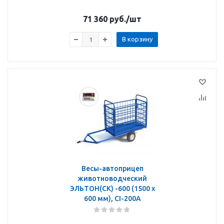
71 360
руб.
/шт
В корзину
Весы-автоприцеп
животноводческий
ЭЛЬТОН(СК) -600 (1500 х
600 мм), CI-200A