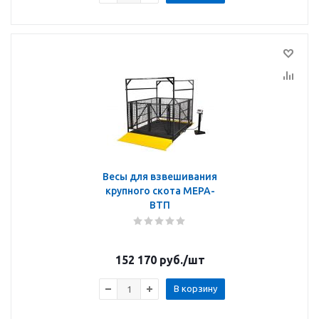
Весы для взвешивания
крупного скота МЕРА-
ВТП
152 170
руб.
/шт
В корзину