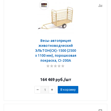
Весы-автоприцеп
животноводческий
ЭЛЬТОН(СК)-1500 (2500
х 1100 мм), порошковая
покраска, CI-200A
164 469
руб.
/шт
В корзину