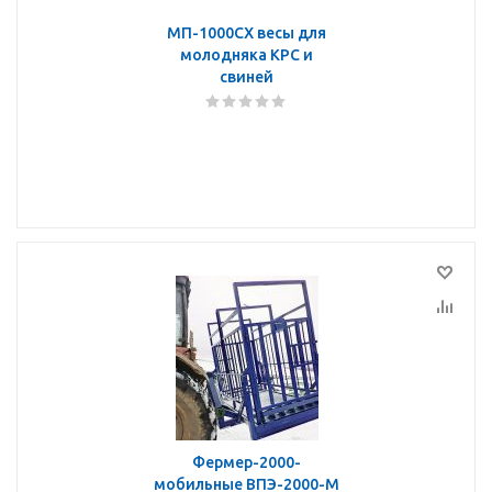
МП-1000СХ весы для
молодняка КРС и
свиней
Фермер-2000-
мобильные ВПЭ-2000-М