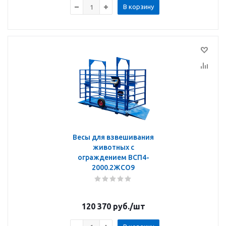
В корзину
Весы для взвешивания
животных с
ограждением ВСП4-
2000.2ЖСО9
120 370
руб.
/шт