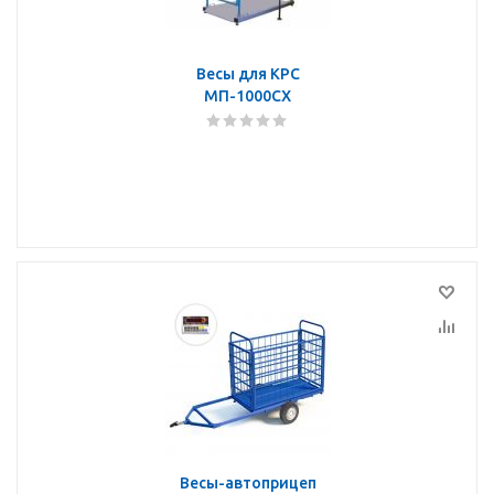
Весы для КРС
МП-1000СХ
Весы-автоприцеп