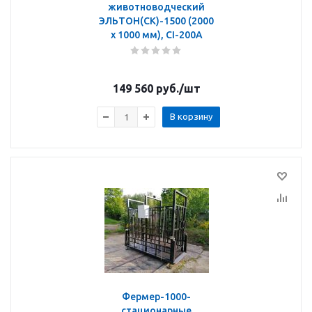
животноводческий
ЭЛЬТОН(СК)-1500 (2000
х 1000 мм), CI-200A
149 560
руб.
/шт
В корзину
Фермер-1000-
стационарные