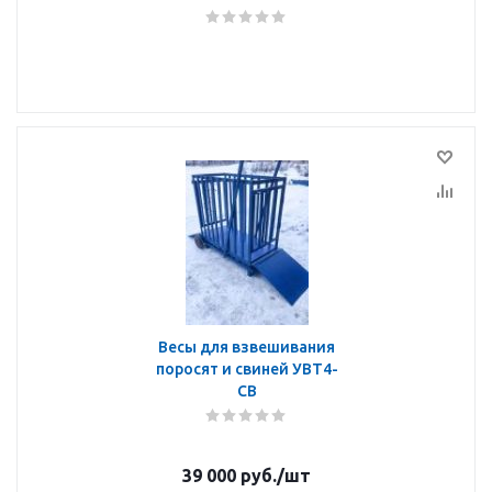
Весы для взвешивания
поросят и свиней УВТ4-
СВ
39 000
руб.
/шт