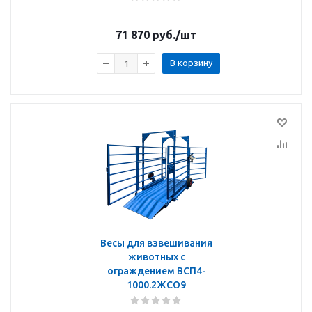
71 870
руб.
/шт
В корзину
Весы для взвешивания
животных с
ограждением ВСП4-
1000.2ЖСО9