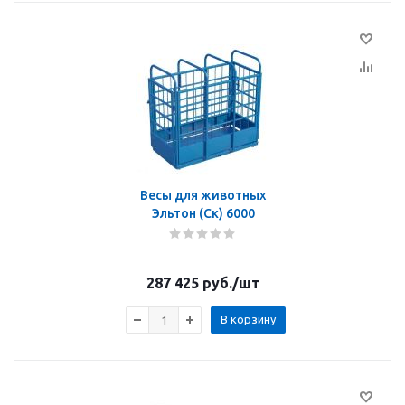
Весы для животных
Эльтон (Ск) 6000
287 425
руб.
/шт
В корзину