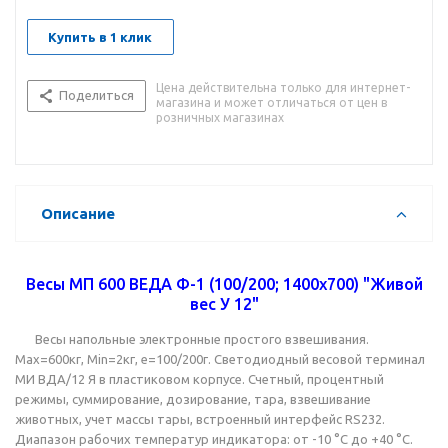
Купить в 1 клик
Цена действительна только для интернет-
Поделиться
магазина и может отличаться от цен в
розничных магазинах
Описание
Весы МП 600 ВЕДА Ф-1 (100/200; 1400х700) "Живой
вес У 12"
Весы напольные электронные простого взвешивания.
Мах=600кг, Min=2кг, е=100/200г. Светодиодный весовой терминал
МИ ВДА/12 Я в пластиковом корпусе. Счетный, процентный
режимы, суммирование, дозирование, тара, взвешивание
животных, учет массы тары, встроенный интерфейс RS232.
Диапазон рабочих температур индикатора: от -10 °С до +40 °С.