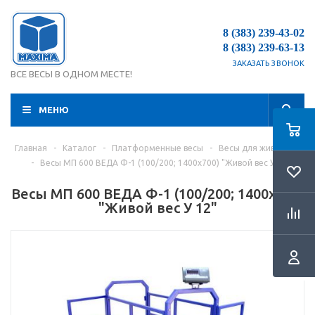
8 (383) 239-43-02
8 (383) 239-63-13
ЗАКАЗАТЬ ЗВОНОК
ВСЕ ВЕСЫ В ОДНОМ МЕСТЕ!
МЕНЮ
Главная
-
Каталог
-
Платформенные весы
-
Весы для животных
-
Весы МП 600 ВЕДА Ф-1 (100/200; 1400х700) "Живой вес У 12"
Весы МП 600 ВЕДА Ф-1 (100/200; 1400х700)
"Живой вес У 12"