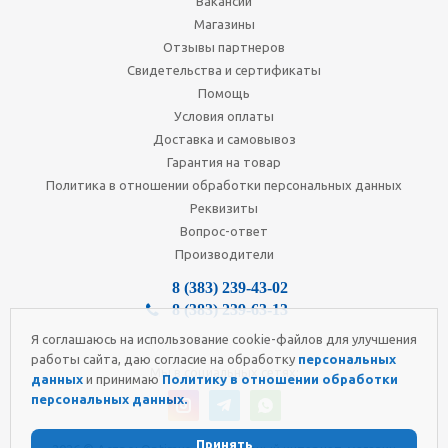
Вакансии
Магазины
Отзывы партнеров
Свидетельства и сертификаты
Помощь
Условия оплаты
Доставка и самовывоз
Гарантия на товар
Политика в отношении обработки персональных данных
Реквизиты
Вопрос-ответ
Производители
8 (383) 239-43-02
8 (383) 239-63-13
Я соглашаюсь на использование cookie-файлов для улучшения
работы сайта, даю согласие на обработку
персональных
Мы в социальных сетях:
данных
и принимаю
Политику в отношении обработки
персональных данных.
Принять